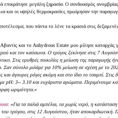
σιά επικράτησε μεγάλη ξηρασία. Ο συνδυασμός ανομβρίας
λια και οι υψηλές θερμοκρασίες πρωίμησαν την παραγωγ
αποτέλεσμα, που πάντα το λένε τα κρασιά στις δεξαμενέ
Αβαντίς και το Anhydrous Estate μου μίλησε καταρχάς 
ρού και τον καύσωνα. Ο τρύγος ξεκίνησε στις 7 Αυγούσ
τικο. Στις ερυθρές ποικιλίες η μείωση της παραγωγής ή
. Σαν σύνολο μιλάμε για 10% μείωση σε σχέση με το 202
 και άγουρες ρόγες ακόμη και στο ίδιο το τσαμπί. Στις 
με pH: 3-- 3.10 και ευχάριστα αρώματα. Περιμένουμε κα
ορφη ωριμότητα.»
βοια
:
«Για τα παλιά αμπέλια, τα χωρίς νερό, η κατάστασ
ή του τρύγου, στις 12 Αυγούστου, ήταν αποκαρδιωτική