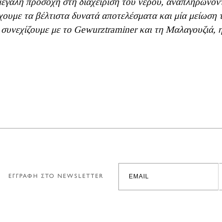
μεγάλη προσοχή στη διαχείριση του νερού, αναπληρώνοντ
ουμε τα βέλτιστα δυνατά αποτελέσματα και μία μείωση 
συνεχίζουμε με το Gewurztraminer και τη Μαλαγουζιά, η 
ΕΓΓΡΑΦΗ ΣΤΟ NEWSLETTER