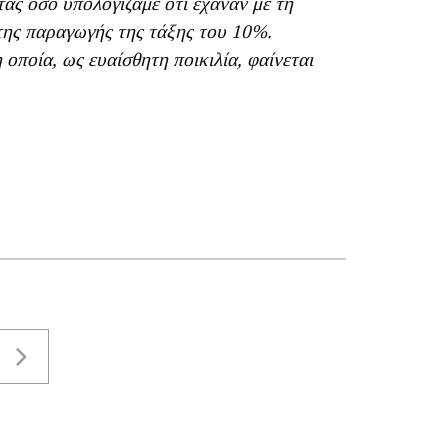
ας όσο υπολογίζαμε ότι έχαναν με τη
της παραγωγής της τάξης του 10%.
οποία, ως ευαίσθητη ποικιλία, φαίνεται