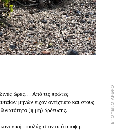
ΕΠΟΜΕΝΟ ΑΡΘΡΟ
ραδινές ώρες… Από τις πρώτες
ευταίων μηνών είχαν αντίχτυπο και στους
 δυνατότητα (ή μη) άρδευσης.
 κανονική -τουλάχιστον από άποψη-