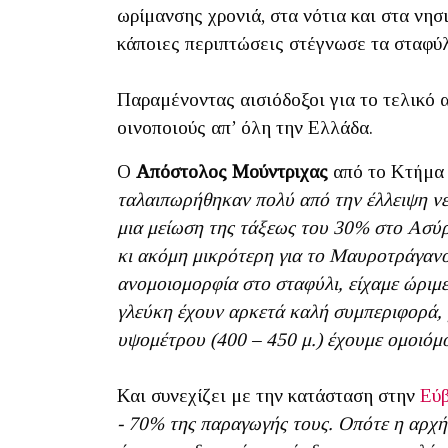
ωρίμανσης χρονιά, στα νότια και στα νη
κάποιες περιπτώσεις στέγνωσε τα σταφύ
Παραμένοντας αισιόδοξοι για το τελικό 
οινοποιούς απ’ όλη την Ελλάδα.
Ο
Απόστολος Μούντριχας
από το Κτήμα 
ταλαιπωρήθηκαν πολύ από την έλλειψη νε
μια μείωση της τάξεως του 30% στο Ασύρ
κι ακόμη μικρότερη για το Μαυροτράγανο
ανομοιομορφία στο σταφύλι, είχαμε ώριμες
γλεύκη έχουν αρκετά καλή συμπεριφορά, 
υψομέτρου (400 – 450 μ.) έχουμε ομοιόμ
Και συνεχίζει με την κατάσταση στην
Εύ
- 70% της παραγωγής τους. Οπότε η αρχ