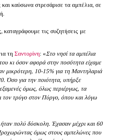
 και καύσωνα στρεσάρισε τα αμπέλια, σε
ή.
ς, καταγράφουμε τις συζητήσεις με
για τη
Σαντορίνη
: «
Στο νησί τα αμπέλια
του κι όσον αφορά στην ποσότητα είχαμε
ταν μικρότερη, 10-15% για τη Μαντηλαριά
0. Όσο για την ποιότητα, υπήρξε
δεξαμενές όμως, όλως περιέργως, τα
ι τον τρύγο στον Πύργο, όπου και λόγω
η ήταν πολύ δύσκολη. Έχασαν μέχρι και 60
. Προχωρώντας όμως στους αμπελώνες που