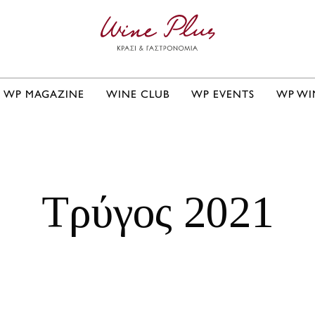
WP MAGAZINE
WINE CLUB
WP EVENTS
WP WI
Τρύγος 2021