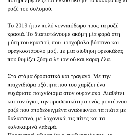
ποτήρι εμφανίζεται ελκυστικό με το καθαρό ωχρό
ροζέ του σολομού.
Το 2019 ήταν πολύ γενναιόδωρο προς τα ροζέ
κρασιά. Το διαπιστώνουμε ακόμη μία φορά στη
μύτη του κρασιού, που μοσχοβολά βύσσινο και
φραγκοστάφυλο μαζί με μια αίσθηση φρεσκάδας
που θυμίζει ξύσμα λεμονιού και καραμέλα.
Στο στόμα δροσιστικό και τραγανό. Με την
παιχνιδιάρα οξύτητα που του χαρίζει ένα
ευχάριστο παιχνίδισμα στον ουρανίσκο. Διαθέτει
και τον όγκο, την προσωπικότητα ενός μοντέρνου
ροζέ που αποδεδειγμένα αναδεικνύει τα πιάτα με
θαλασσινά, με λαχανικά, τις πίτες και τα
καλοκαιρινά λαδερά.