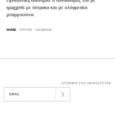
Προσωπική αδυναμία: ο συνδυασμός του με
spaggetti με όστρακα και με ολόφρεσκα
μπαρμπούνια.
TWITTER
FACEBOOK
ΕΓΓΡΑΦΗ ΣΤΟ NEWSLETTER