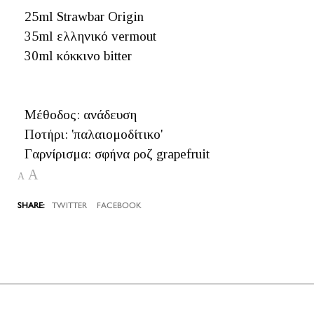
25ml Strawbar Origin
35ml ελληνικό vermout
30ml κόκκινο bitter
Μέθοδος: ανάδευση
Ποτήρι: 'παλαιομοδίτικο'
Γαρνίρισμα: σφήνα ροζ grapefruit
A
A
TWITTER
FACEBOOK