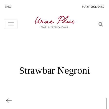
ENG
9 ΑΥΓ 2026 04:50
Strawbar Negroni