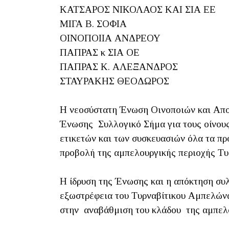
ΚΑΤΣΑΡΟΣ ΝΙΚΟΛΑΟΣ ΚΑΙ ΣΙΑ ΕΕ
ΜΙΓΑ Β. ΣΟΦΙΑ
ΟΙΝΟΠΟΙΙΑ ΑΝΔΡΕΟΥ
ΠΑΠΡΑΣ κ ΣΙΑ ΟΕ
ΠΑΠΡΑΣ Κ. ΑΛΕΞΑΝΔΡΟΣ
ΣΤΑΥΡΑΚΗΣ ΘΕΟΔΩΡΟΣ
Η νεοσύστατη Ένωση Οινοποιών και Απο
Ένωσης Συλλογικό Σήμα για τους οίνους
ετικετών και των συσκευασιών όλα τα πρ
προβολή της αμπελουργικής περιοχής Τυ
Η ίδρυση της Ένωσης και η απόκτηση συλ
εξωστρέφεια του Τυρναβίτικου Αμπελώνα
στην αναβάθμιση του κλάδου της αμπελου