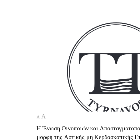
A
A
Η Ένωση Οινοποιών και Αποσταγματοποι
μορφή της Αστικής μη Κερδοσκοπικής Ετ