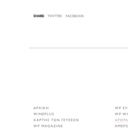
TWITTER
FACEBOOK
ΑΡΧΙΚΗ
WP EV
WINEPLUS
WP W
ΧΑΡΤΗΣ ΤΩΝ ΓΕΥΣΕΩΝ
ΑΡΘΡ
WP MAGAZINE
ΗΜΕΡ