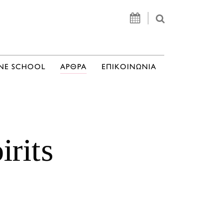
NE SCHOOL
ΑΡΘΡΑ
ΕΠΙΚΟΙΝΩΝΙΑ
rits