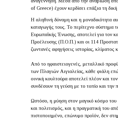
αναγέννηση. Μέσα από την αναβίωση σπάν
of Greece) έχουν κερδίσει επάξια τη δικ
Η αληθινή δύναμη και η μοναδικότητα αυ
καταγωγής τους. Το περίτεχνο σύστημα τ
Ευρωπαϊκής Ένωσης, αποτελεί για τον κ
Προέλευσης (Π.Ο.Π.) και οι 114 Προστατε
ζωντανές αφηγήσεις ιστορίας, κλίματος 
Από το ηφαιστειογενές, μεταλλικό προφί
των Πλαγιών Αιγιαλείας, κάθε φιάλη επώ
οινική κουλτούρα αποτελεί πλέον και το
συνδέσουν τη γεύση με το τοπίο και την 
Ωστόσο, η μύηση στον μαγικό κόσμο του 
και πολιτισμός, και η πραγματική του α
πιστοποιημένο, επώνυμο προϊόν, δεν στη