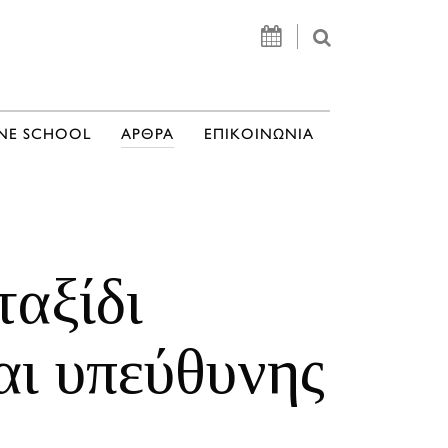
NE SCHOOL
ΑΡΘΡΑ
ΕΠΙΚΟΙΝΩΝΙΑ
ταξίδι
αι υπεύθυνης