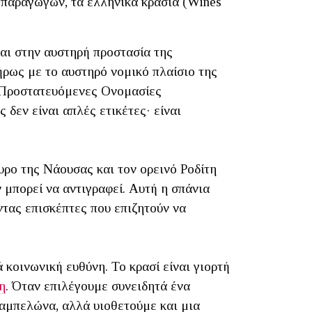
 παραγωγών, τα ελληνικά κρασιά (Wines
και στην αυστηρή προστασία της
ήρως με το αυστηρό νομικό πλαίσιο της
3 Προστατευόμενες Ονομασίες
δεν είναι απλές ετικέτες· είναι
υρο της Νάουσας και τον ορεινό Ροδίτη
 μπορεί να αντιγραφεί. Αυτή η σπάνια
ντας επισκέπτες που επιζητούν να
κοινωνική ευθύνη. Το κρασί είναι γιορτή
η
. Όταν επιλέγουμε συνειδητά ένα
 αμπελώνα, αλλά υιοθετούμε και μια