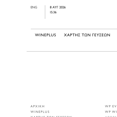
ENG
8 ΑΥΓ 2026
15:36
WINEPLUS
ΧΑΡΤΗΣ ΤΩΝ ΓΕΥΣΕΩΝ
ΑΡΧΙΚΗ
WP EV
WINEPLUS
WP W