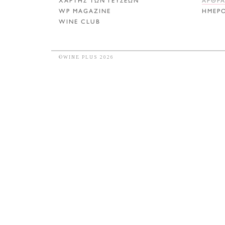
ΧΑΡΤΗΣ ΤΩΝ ΓΕΥΣΕΩΝ
ΑΡΘΡ
WP MAGAZINE
ΗΜΕΡ
WINE CLUB
©WINE PLUS 2026