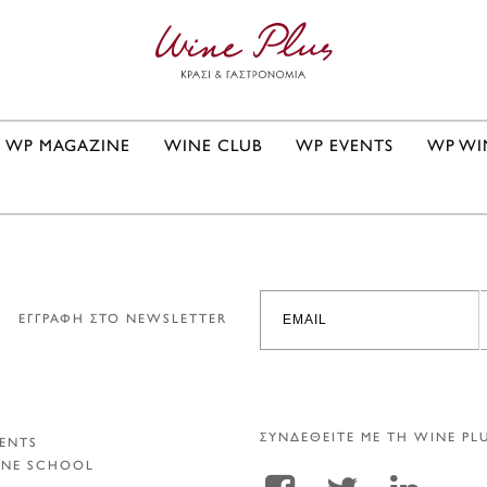
WP MAGAZINE
WINE CLUB
WP EVENTS
WP WI
ΕΓΓΡΑΦΗ ΣΤΟ NEWSLETTER
ΣΥΝΔΕΘΕΙΤΕ ΜΕ ΤΗ WINE PL
ENTS
INE SCHOOL