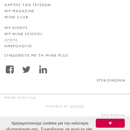
ΧΑΡΤΗΣ ΤΩΝ ΓΕΥΣΕΩΝ
WP MAGAZINE
WINE CLUB
WP EVENTS
WP WINE SCHOOL
ΑΡΘΡΑ
ΗΜΕΡΟΛΟΓΙΟ
ΣΥΝΔΕΘΕΙΤΕ ΜΕ ΤΗ WINE PLUS
ΕΠΙΚΟΙΝΩΝΙΑ
©WINE PLUS 2026
POWERED BY
APOGEE
ΟΡΟΙ ΧΡΗΣΗΣ
Χρησιμοποιούμε cookies για την καλύτερη
✖
εξυπηρέτησή σας. Συνεχίζοντας σε αυτό το site,