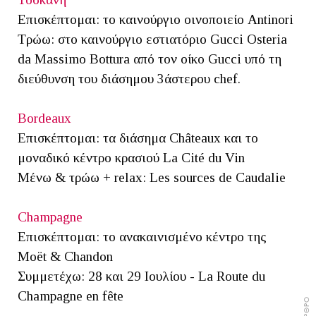
Επισκέπτομαι: το καινούργιο οινοποιείο Antinori
Τρώω: στο καινούργιο εστιατόριο Gucci Osteria
da Massimo Bottura από τον οίκο Gucci υπό τη
διεύθυνση του διάσημου 3άστερου chef.
Bordeaux
Επισκέπτομαι: τα διάσημα Châteaux και το
μοναδικό κέντρο κρασιού La Cité du Vin
Μένω & τρώω + relax: Les sources de Caudalie
Champagne
Επισκέπτομαι: το ανακαινισμένο κέντρο της
Moët & Chandon
Συμμετέχω: 28 και 29 Ιουλίου - La Route du
Champagne en fête