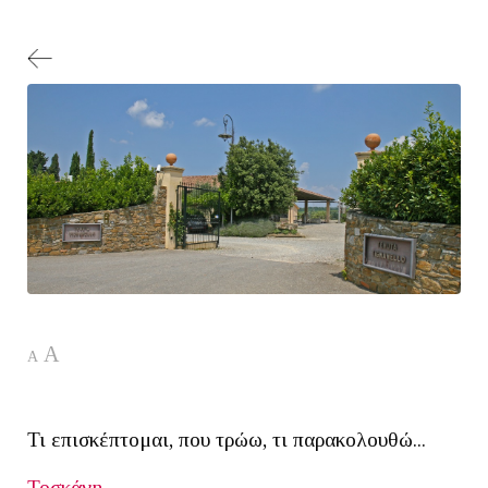
A
A
Τι επισκέπτομαι, που τρώω, τι παρακολουθώ...
Τοσκάνη