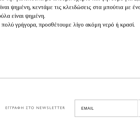
ναι ψημένη, κεντάμε τις κλειδώσεις στα μπούτια με ένα
ούλα είναι ψημένη.
 πολύ γρήγορα, προσθέτουμε λίγο ακόμη νερό ή κρασί.
ΕΓΓΡΑΦΗ ΣΤΟ NEWSLETTER