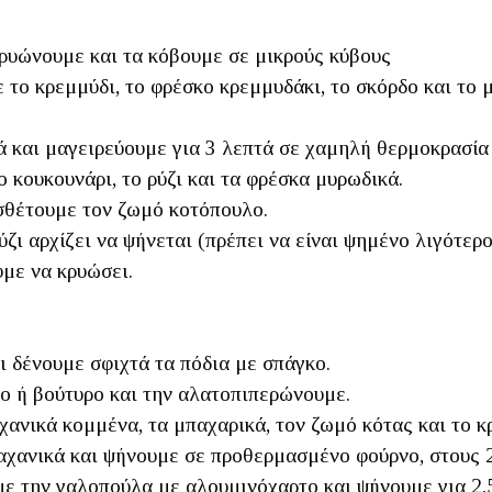
κρυώνουμε και τα κόβουμε σε μικρούς κύβους
 το κρεμμύδι, το φρέσκο κρεμμυδάκι, το σκόρδο και το 
ά και μαγειρεύουμε για 3 λεπτά σε χαμηλή θερμοκρασία
ο κουκουνάρι, το ρύζι και τα φρέσκα μυρωδικά.
οσθέτουμε τον ζωμό κοτόπουλο.
ζι αρχίζει να ψήνεται (πρέπει να είναι ψημένο λιγότερο
υμε να κρυώσει.
ι δένουμε σφιχτά τα πόδια με σπάγκο.
ο ή βούτυρο και την αλατοπιπερώνουμε.
ανικά κομμένα, τα μπαχαρικά, τον ζωμό κότας και το κρ
χανικά και ψήνουμε σε προθερμασμένο φούρνο, στους 2
ε την γαλοπούλα με αλουμινόχαρτο και ψήνουμε για 2,