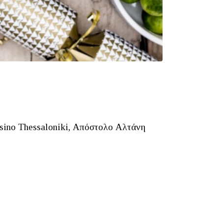
asino Thessaloniki, Απόστολο Αλτάνη