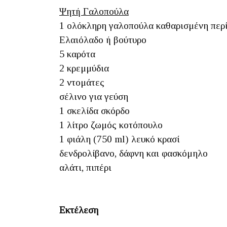
Ψητή Γαλοπούλα
1 ολόκληρη γαλοπούλα καθαρισμένη περίπ
Ελαιόλαδο ή βούτυρο
5 καρότα
2 κρεμμύδια
2 ντομάτες
σέλινο για γεύση
1 σκελίδα σκόρδο
1 λίτρο ζωμός κοτόπουλο
1 φιάλη (750 ml) λευκό κρασί
δενδρολίβανο, δάφνη και φασκόμηλο
αλάτι, πιπέρι
Εκτέλεση