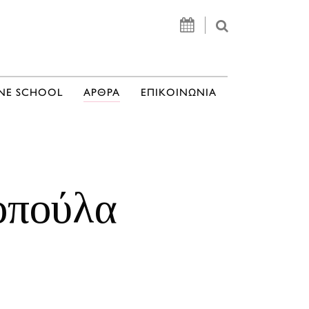
NE SCHOOL
ΑΡΘΡΑ
ΕΠΙΚΟΙΝΩΝΙΑ
οπούλα