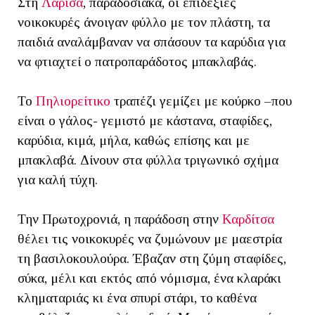
Στη
Λάρισα
, παραδοσιακά, οι επιδέξιες
νοικοκυρές άνοιγαν φύλλο με τον πλάστη, τα
παιδιά αναλάμβαναν να σπάσουν τα καρύδια για
να φτιαχτεί ο πατροπαράδοτος μπακλαβάς.
Το
Πηλιορείτικο
τραπέζι γεμίζει με κούρκο –που
είναι ο γάλος- γεμιστό με κάστανα, σταφίδες,
καρύδια, κιμά, μήλα, καθώς επίσης και με
μπακλαβά. Δίνουν στα φύλλα τριγωνικό σχήμα
για καλή τύχη.
Την Πρωτοχρονιά, η παράδοση στην
Καρδίτσα
θέλει τις νοικοκυρές να ζυμώνουν με μαεστρία
τη βασιλοκουλούρα. Έβαζαν στη ζύμη σταφίδες,
σύκα, μέλι και εκτός από νόμισμα, ένα κλαράκι
κληματαριάς κι ένα σπυρί στάρι, το καθένα