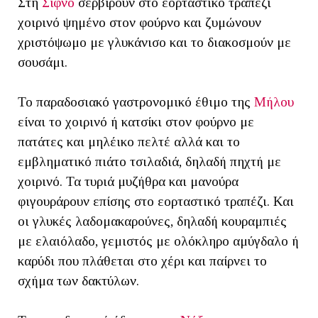
Στη
Σίφνο
σερβίρουν στο εορταστικό τραπέζι
χοιρινό ψημένο στον φούρνο και ζυμώνουν
χριστόψωμο με γλυκάνισο και το διακοσμούν με
σουσάμι.
Το παραδοσιακό γαστρονομικό έθιμο της
Μήλου
είναι το χοιρινό ή κατσίκι στον φούρνο με
πατάτες και μηλέικο πελτέ αλλά και το
εμβληματικό πιάτο τσιλαδιά, δηλαδή πηχτή με
χοιρινό. Τα τυριά μυζήθρα και μανούρα
φιγουράρουν επίσης στο εορταστικό τραπέζι. Και
οι γλυκές λαδομακαρούνες, δηλαδή κουραμπιές
με ελαιόλαδο, γεμιστός με ολόκληρο αμύγδαλο ή
καρύδι που πλάθεται στο χέρι και παίρνει το
σχήμα των δακτύλων.