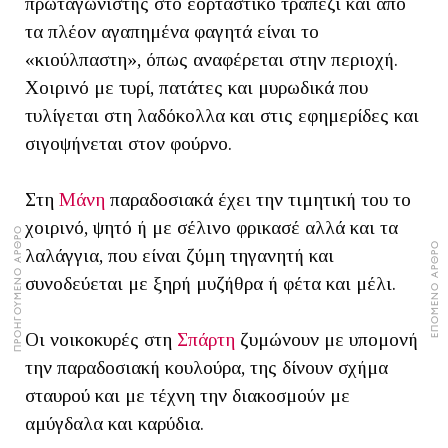
πρωταγωνιστής στο εορταστικό τραπέζι και από
τα πλέον αγαπημένα φαγητά είναι το
«κιούλπαστη», όπως αναφέρεται στην περιοχή.
Χοιρινό με τυρί, πατάτες και μυρωδικά που
τυλίγεται στη λαδόκολλα και στις εφημερίδες και
σιγοψήνεται στον φούρνο.
Στη
Μάνη
παραδοσιακά έχει την τιμητική του το
χοιρινό, ψητό ή με σέλινο φρικασέ αλλά και τα
ΠΡΟΗΓΟΥΜΕΝΟ ΑΡΘΡΟ
ΕΠΟΜΕΝΟ ΑΡΘΡΟ
λαλάγγια, που είναι ζύμη τηγανητή και
συνοδεύεται με ξηρή μυζήθρα ή φέτα και μέλι.
Οι νοικοκυρές στη
Σπάρτη
ζυμώνουν με υπομονή
την παραδοσιακή κουλούρα, της δίνουν σχήμα
σταυρού και με τέχνη την διακοσμούν με
αμύγδαλα και καρύδια.