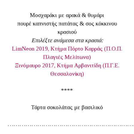
Μοσχαράκι με αρακά & θυμάρι
πουρέ καπνιστής πατάτας & σος κόκκινου
κρασιού
Επιλέξτε ανάμεσα στα κρασιά:
LimNeon 2019, Κτήμα Πόρτο Καρράς (Π.Ο.Π.
Πλαγιές Μελίτωνα)
Ξινόμαυρο 2017, Κτήμα Αρβανιτίδη (Π.Γ.Ε.
Θεσσαλονίκη)
****
Τάρτα σοκολάτας με βασιλικό
………………………………………………………