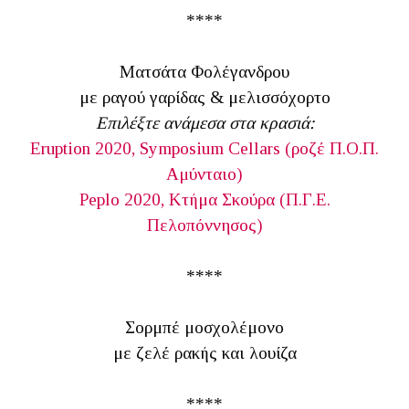
****
Ματσάτα Φολέγανδρου
με ραγού γαρίδας & μελισσόχορτο
Επιλέξτε ανάμεσα στα κρασιά:
Eruption 2020, Symposium Cellars (ροζέ Π.Ο.Π.
Αμύνταιο)
Peplo 2020, Κτήμα Σκούρα (Π.Γ.Ε.
Πελοπόννησος)
****
Σορμπέ μοσχολέμονο
με ζελέ ρακής και λουίζα
****