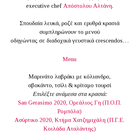
executive chef
Απόστολου Αλτάνη
.
Σπουδαία λευκά, ροζέ και ερυθρά κρασιά
συμπληρώνουν το μενού
οδηγώντας σε διαδοχικά γευστικά crescendos…
Menu
Μαρινάτο λαβράκι με κόλιανδρο,
αβοκάντο, τσίλι & κρίταμο τουρσί
Επιλέξτε ανάμεσα στα κρασιά:
San Gerasimo 2020, Ορεάλιος Γη (Π.Ο.Π.
Ρομπόλα)
Ασύρτικο 2020, Κτήμα Χατζημιχάλη (Π.Γ.Ε.
Κοιλάδα Αταλάντης)