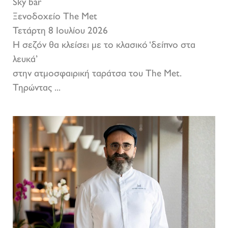
Sky bar
Ξενοδοχείο The Met
Τετάρτη 8 Ιουλίου 2026
Η σεζόν θα κλείσει με το κλασικό ‘δείπνο στα
λευκά’
στην ατμοσφαιρική ταράτσα του The Met.
Τηρώντας ...