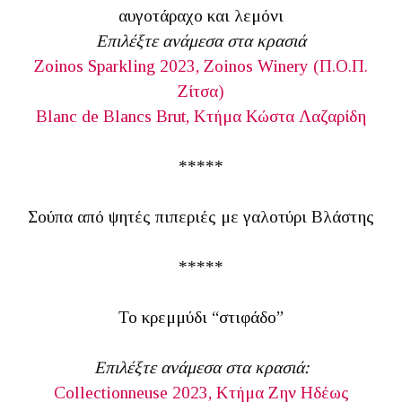
αυγοτάραχο και λεμόνι
Επιλέξτε ανάμεσα στα κρασιά
Zoinos Sparkling 2023, Zoinos Winery (Π.Ο.Π.
Ζίτσα)
Blanc de Blancs Brut, Κτήμα Κώστα Λαζαρίδη
*****
Σούπα από ψητές πιπεριές με γαλοτύρι Βλάστης
*****
Το κρεμμύδι “στιφάδο”
Επιλέξτε ανάμεσα στα κρασιά:
Collectionneuse 2023, Κτήμα Ζην Ηδέως