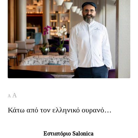
A
A
Κάτω από τον ελληνικό ουρανό…
Εστιατόριο Salonica