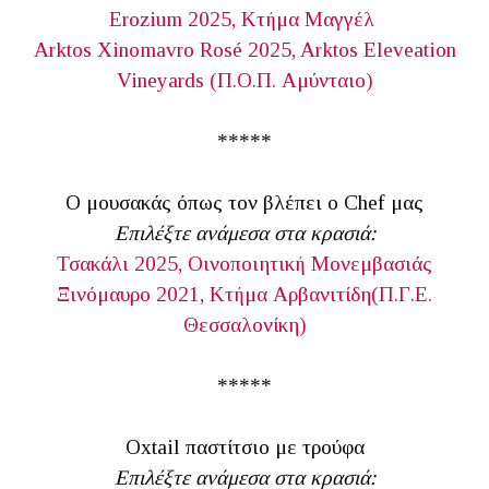
Erozium 2025, Κτήμα Μαγγέλ
Arktos Xinomavro Rosé 2025, Arktos Eleveation
Vineyards (Π.Ο.Π. Αμύνταιο)
*****
Ο μουσακάς όπως τον βλέπει ο Chef μας
Επιλέξτε ανάμεσα στα κρασιά:
Τσακάλι 2025, Οινοποιητική Μονεμβασιάς
Ξινόμαυρο 2021, Κτήμα Αρβανιτίδη(Π.Γ.Ε.
Θεσσαλονίκη)
*****
Oxtail παστίτσιο με τρούφα
Επιλέξτε ανάμεσα στα κρασιά: