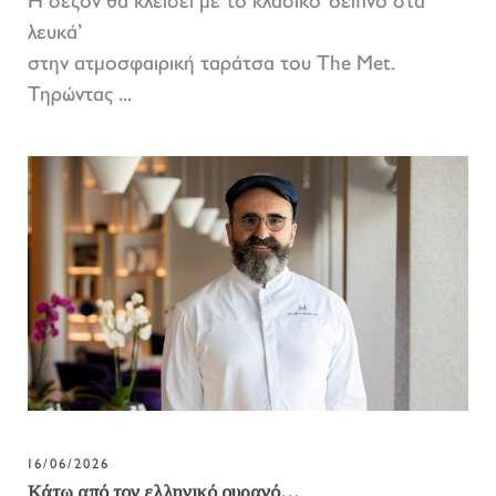
Η σεζόν θα κλείσει με το κλασικό ‘δείπνο στα
λευκά’
στην ατμοσφαιρική ταράτσα του The Met.
Τηρώντας ...
16/06/2026
Κάτω από τον ελληνικό ουρανό…