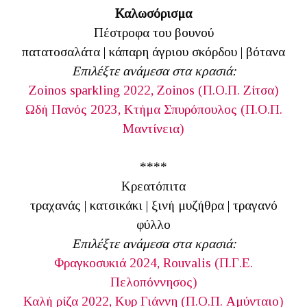
Καλωσόρισμα
Πέστροφα του βουνού
πατατοσαλάτα | κάπαρη άγριου σκόρδου | βότανα
Επιλέξτε ανάμεσα στα κρασιά:
Zoinos sparkling 2022, Zoinos (Π.Ο.Π. Ζίτσα)
Ωδή Πανός 2023, Κτήμα Σπυρόπουλος (Π.Ο.Π.
Μαντίνεια)
****
Κρεατόπιτα
τραχανάς | κατσικάκι | ξινή μυζήθρα | τραγανό
φύλλο
Επιλέξτε ανάμεσα στα κρασιά:
Φραγκοσυκιά 2024, Rouvalis (Π.Γ.Ε.
Πελοπόννησος)
Καλή ρίζα 2022, Κυρ Γιάννη (Π.Ο.Π. Αμύνταιο)