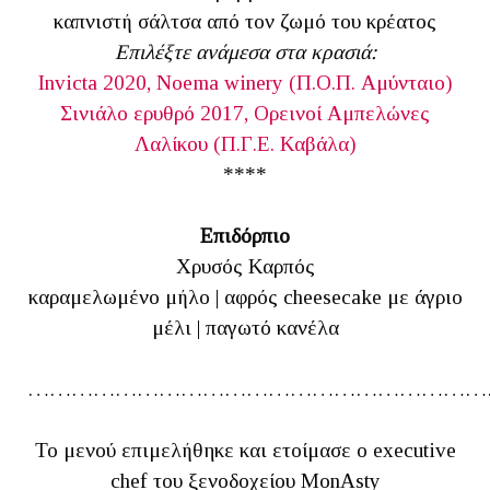
καπνιστή σάλτσα από τον ζωμό του κρέατος
Επιλέξτε ανάμεσα στα κρασιά:
Invicta 2020, Noema winery (Π.Ο.Π. Αμύνταιο)
Σινιάλο ερυθρό 2017, Ορεινοί Αμπελώνες
Λαλίκου (Π.Γ.Ε. Καβάλα)
****
Επιδόρπιο
Χρυσός Καρπός
καραμελωμένο μήλο | αφρός cheesecake με άγριο
μέλι | παγωτό κανέλα
………………………………………………………
Το μενού επιμελήθηκε και ετοίμασε ο executive
chef του ξενοδοχείου MonAsty