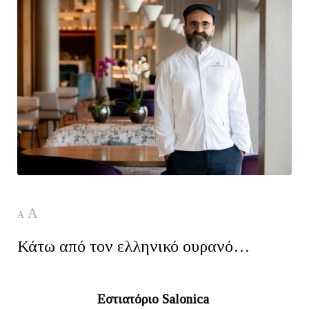
A
A
Κάτω από τον ελληνικό ουρανό…
Εστιατόριο Salonica