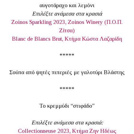
αυγοτάραχο και λεμόνι
Επιλέξτε ανάμεσα στα κρασιά
Zoinos Sparkling 2023, Zoinos Winery (Π.Ο.Π.
Ζίτσα)
Blanc de Blancs Brut, Κτήμα Κώστα Λαζαρίδη
*****
Σούπα από ψητές πιπεριές με γαλοτύρι Βλάστης
*****
Το κρεμμύδι “στιφάδο”
Επιλέξτε ανάμεσα στα κρασιά:
Collectionneuse 2023, Κτήμα Ζην Ηδέως