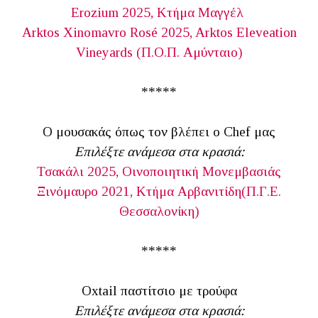
Erozium 2025, Κτήμα Μαγγέλ
Arktos Xinomavro Rosé 2025, Arktos Eleveation
Vineyards (Π.Ο.Π. Αμύνταιο)
*****
Ο μουσακάς όπως τον βλέπει ο Chef μας
Επιλέξτε ανάμεσα στα κρασιά:
Τσακάλι 2025, Οινοποιητική Μονεμβασιάς
Ξινόμαυρο 2021, Κτήμα Αρβανιτίδη(Π.Γ.Ε.
Θεσσαλονίκη)
*****
Oxtail παστίτσιο με τρούφα
Επιλέξτε ανάμεσα στα κρασιά: