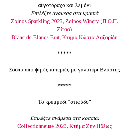
αυγοτάραχο και λεμόνι
Επιλέξτε ανάμεσα στα κρασιά
Zoinos Sparkling 2023, Zoinos Winery (Π.Ο.Π.
Ζίτσα)
Blanc de Blancs Brut, Κτήμα Κώστα Λαζαρίδη
*****
Σούπα από ψητές πιπεριές με γαλοτύρι Βλάστης
*****
Το κρεμμύδι “στιφάδο”
Επιλέξτε ανάμεσα στα κρασιά:
Collectionneuse 2023, Κτήμα Ζην Ηδέως