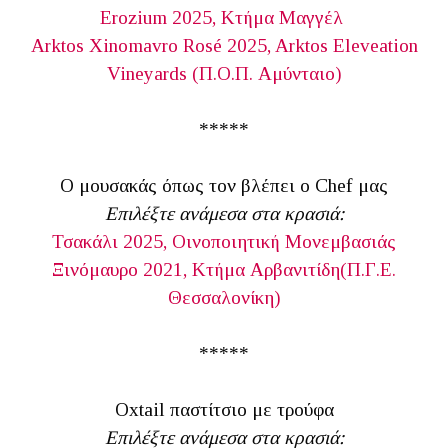
Erozium 2025, Κτήμα Μαγγέλ
Arktos Xinomavro Rosé 2025, Arktos Eleveation
Vineyards (Π.Ο.Π. Αμύνταιο)
*****
Ο μουσακάς όπως τον βλέπει ο Chef μας
Επιλέξτε ανάμεσα στα κρασιά:
Τσακάλι 2025, Οινοποιητική Μονεμβασιάς
Ξινόμαυρο 2021, Κτήμα Αρβανιτίδη(Π.Γ.Ε.
Θεσσαλονίκη)
*****
Oxtail παστίτσιο με τρούφα
Επιλέξτε ανάμεσα στα κρασιά: