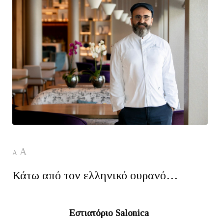
A
A
Κάτω από τον ελληνικό ουρανό…
Εστιατόριο Salonica