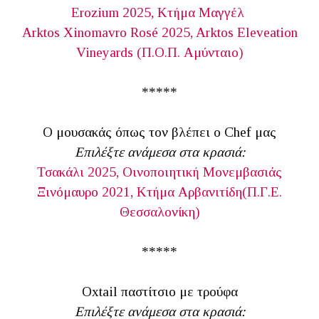
Erozium 2025, Κτήμα Μαγγέλ
Arktos Xinomavro Rosé 2025, Arktos Eleveation
Vineyards (Π.Ο.Π. Αμύνταιο)
*****
Ο μουσακάς όπως τον βλέπει ο Chef μας
Επιλέξτε ανάμεσα στα κρασιά:
Τσακάλι 2025, Οινοποιητική Μονεμβασιάς
Ξινόμαυρο 2021, Κτήμα Αρβανιτίδη(Π.Γ.Ε.
Θεσσαλονίκη)
*****
Oxtail παστίτσιο με τρούφα
Επιλέξτε ανάμεσα στα κρασιά: