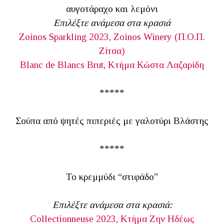
αυγοτάραχο και λεμόνι
Επιλέξτε ανάμεσα στα κρασιά
Zoinos Sparkling 2023, Zoinos Winery (Π.Ο.Π.
Ζίτσα)
Blanc de Blancs Brut, Κτήμα Κώστα Λαζαρίδη
*****
Σούπα από ψητές πιπεριές με γαλοτύρι Βλάστης
*****
Το κρεμμύδι “στιφάδο”
Επιλέξτε ανάμεσα στα κρασιά:
Collectionneuse 2023, Κτήμα Ζην Ηδέως