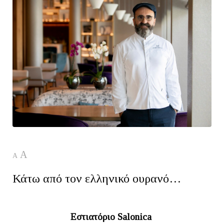
A
A
Κάτω από τον ελληνικό ουρανό…
Εστιατόριο Salonica