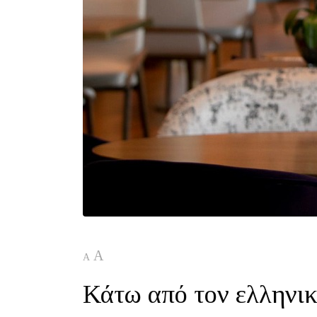
A
A
Κάτω από τον ελληνι