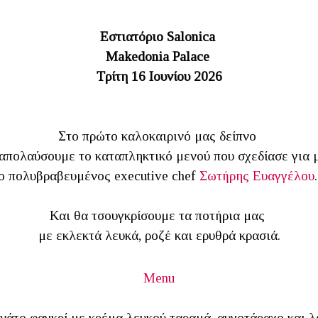
Εστιατόριο Salonica
Makedonia Palace
Τρίτη 16 Ιουνίου 2026
Στο πρώτο καλοκαιρινό μας δείπνο
απολαύσουμε το καταπληκτικό μενού που σχεδίασε για
ο πολυβραβευμένος executive chef
Σωτήρης Ευαγγέλου
Και θα τσουγκρίσουμε τα ποτήρια μας
με εκλεκτά λευκά, ροζέ και ερυθρά κρασιά.
Menu
νάτο φαγκρί με κρέμα λευκού ταραμά, αυγοτάραχο και λ