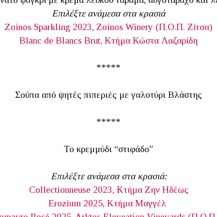
Επιλέξτε ανάμεσα στα κρασιά
Zoinos Sparkling 2023, Zoinos Winery (Π.Ο.Π. Ζίτσα)
Blanc de Blancs Brut, Κτήμα Κώστα Λαζαρίδη
*****
Σούπα από ψητές πιπεριές με γαλοτύρι Βλάστης
*****
Το κρεμμύδι “στιφάδο”
Επιλέξτε ανάμεσα στα κρασιά:
Collectionneuse 2023, Κτήμα Ζην Ηδέως
Erozium 2025, Κτήμα Μαγγέλ
omavro Rosé 2025, Arktos Eleveation Vineyards (Π.Ο.Π