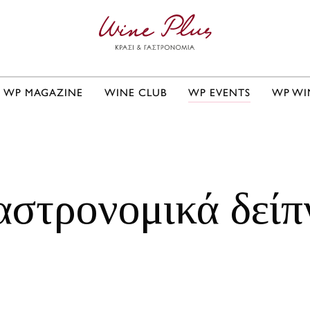
WP MAGAZINE
WINE CLUB
WP EVENTS
WP WI
αστρονομικά δείπ