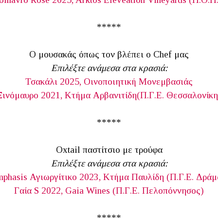
*****
Ο μουσακάς όπως τον βλέπει ο Chef μας
Επιλέξτε ανάμεσα στα κρασιά:
Τσακάλι 2025, Οινοποιητική Μονεμβασιάς
Ξινόμαυρο 2021, Κτήμα Αρβανιτίδη(Π.Γ.Ε. Θεσσαλονίκη
*****
Oxtail παστίτσιο με τρούφα
Επιλέξτε ανάμεσα στα κρασιά:
phasis Αγιωργίτικο 2023, Κτήμα Παυλίδη (Π.Γ.Ε. Δρά
Γαία S 2022, Gaia Wines (Π.Γ.Ε. Πελοπόννησος)
*****