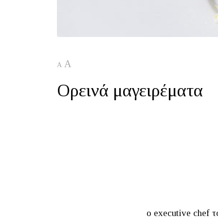
A
A
Ορεινά μαγειρέματα
ο executive chef 