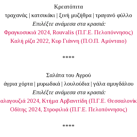
Κρεατόπιτα
τραχανάς | κατσικάκι | ξινή μυζήθρα | τραγανό φύλλο
Επιλέξτε ανάμεσα στα κρασιά:
Φραγκοσυκιά 2024, Rouvalis (Π.Γ.Ε. Πελοπόννησος)
Καλή ρίζα 2022, Κυρ Γιάννη (Π.Ο.Π. Αμύνταιο)
****
Σαλάτα του Αγρού
άγρια χόρτα | μυρωδικά | λουλούδια | γάλα αμυγδάλου
Επιλέξτε ανάμεσα στα κρασιά:
αλαγουζιά 2024, Κτήμα Αρβανιτίδη (Π.Γ.Ε. Θεσσαλονίκ
Οδίτης 2024, Στροφιλιά (Π.Γ.Ε. Πελοπόννησος)
****