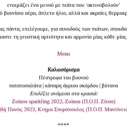
ετοιμάζει ένα μενού με πιάτα που ‘ακτινοβολούν’
ό βουνίσιο αέρα, άπλετο ήλιο, αλλά και ακραίες θερμοκρ
ίας πάντα, επιλέγουμε, για συνοδούς των πιάτων, σπουδα
μαστε τη γευστική αρτιότητα και αρμονία μίας κάθε μίας
Menu
Καλωσόρισμα
Πέστροφα του βουνού
πατατοσαλάτα | κάπαρη άγριου σκόρδου | βότανα
Επιλέξτε ανάμεσα στα κρασιά:
Zoinos sparkling 2022, Zoinos (Π.Ο.Π. Ζίτσα)
δή Πανός 2023, Κτήμα Σπυρόπουλος (Π.Ο.Π. Μαντίνει
****