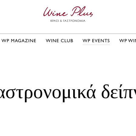
WP MAGAZINE
WINE CLUB
WP EVENTS
WP WI
αστρονομικά δείπ