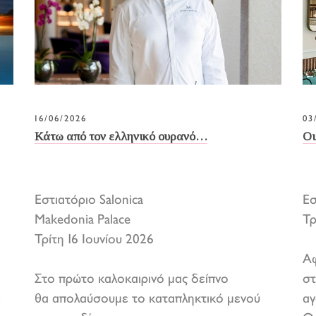
16/06/2026
03
Κάτω από τον ελληνικό ουρανό…
Οι
Εστιατόριο Salonica
Ε
Makedonia Palace
Τρ
Τρίτη 16 Ιουνίου 2026
Αφ
Στο πρώτο καλοκαιρινό μας δείπνο
στ
.
θα απολαύσουμε το καταπληκτικό μενού
αγ