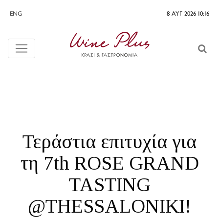
ENG
8 ΑΥΓ 2026 10:16
Τεράστια επιτυχία για
τη 7th ROSE GRAND
TASTING
@THESSALONIKI!