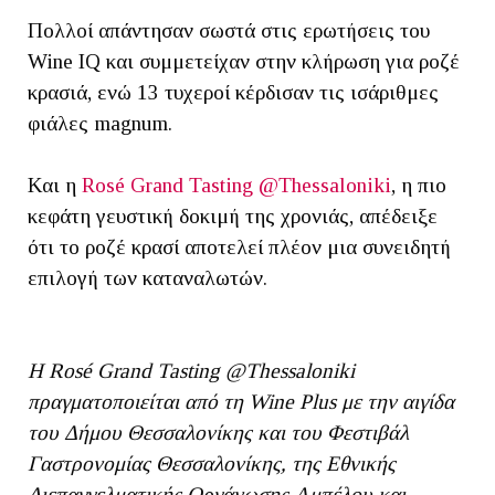
Πολλοί απάντησαν σωστά στις ερωτήσεις του
Wine IQ και συμμετείχαν στην κλήρωση για ροζέ
κρασιά, ενώ 13 τυχεροί κέρδισαν τις ισάριθμες
φιάλες magnum.
Και η
Rosé Grand Tasting @Thessaloniki
, η πιο
κεφάτη γευστική δοκιμή της χρονιάς, απέδειξε
ότι το ροζέ κρασί αποτελεί πλέον μια συνειδητή
επιλογή των καταναλωτών.
Η Rosé Grand Tasting @Thessaloniki
πραγματοποιείται από τη Wine Plus με την αιγίδα
του Δήμου Θεσσαλονίκης και του Φεστιβάλ
Γαστρονομίας Θεσσαλονίκης, της Εθνικής
Διεπαγγελματικής Οργάνωσης Αμπέλου και