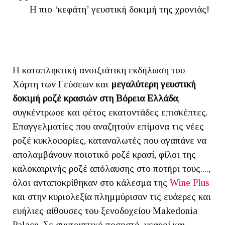
H πιο ‘κεφάτη’ γευστική δοκιμή της χρονιάς!
Η καταπληκτική ανοιξιάτικη εκδήλωση του
Χάρτη των Γεύσεων και
μεγαλύτερη γευστική
δοκιμή ροζέ κρασιών στη Βόρεια Ελλάδα
,
συγκέντρωσε και φέτος εκατοντάδες επισκέπτες.
Επαγγελματίες που αναζητούν επίμονα τις νέες
ροζέ κυκλοφορίες, καταναλωτές που αγαπάνε να
απολαμβάνουν ποιοτικό ροζέ κρασί, φίλοι της
καλοκαιρινής ροζέ απόλαυσης στο ποτήρι τους....,
όλοι ανταποκρίθηκαν στο κάλεσμα της
Wine Plus
και στην κυριολεξία πλημμύρισαν τις ευάερες και
ευήλιες αίθουσες του ξενοδοχείου Makedonia
Palace. Σε συντριπτικό ποσοστό, νεαροί και