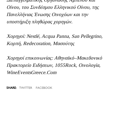
Οίνου, του Συνδέσμου Ελληνικού Οίνου, της
Πανελλήνιας Ένωσης Οινοχόων και την
υποστήριξη πληθώρας χορηγών.
Χορηγοί: Nestlé, Acqua Panna, San Pellegrino,
Κορπή, Redecoration, Μασούτης
Χορηγοί επικοινωνίας: Αθηναϊκό–Μακεδονικό
Πρακτορείο Ειδήσεων, 1055Rock, Οινολογία,
WineEventsGreece.Com
TWITTER
FACEBOOK