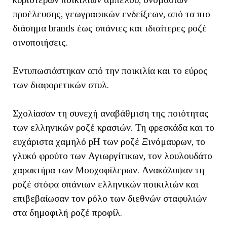
προέλευσης, γεωγραφικών ενδείξεων, από τα πιο
διάσημα brands έως σπάνιες και ιδιαίτερες ροζέ
οινοποιήσεις.
Εντυπωσιάστηκαν από την ποικιλία και το εύρος
των διαφορετικών στυλ.
Σχολίασαν τη συνεχή αναβάθμιση της ποιότητας
των ελληνικών ροζέ κρασιών. Τη φρεσκάδα και το
ευχάριστα χαμηλό pH των ροζέ Ξινόμαυρων, το
γλυκό φρούτο των Αγιωργίτικων, τον λουλουδάτο
χαρακτήρα των Μοσχοφίλερων. Ανακάλυψαν τη
ροζέ στόφα σπάνιων ελληνικών ποικιλιών και
επιβεβαίωσαν τον ρόλο των διεθνών σταφυλιών
στα δημοφιλή ροζέ προφίλ.