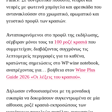
νεαρές με φωτεινά χαμόγελα και φρεσκάδα που
αντανακλούσαν στο χρωματικό, αρωματικό και
γευστικό προφίλ των κρασιών.
Ανταποκρινόμενοι στο προφίλ της εκδήλωσης,
σέρβιραν μόνοι τους τα
100 ροζέ κρασιά
που
συμμετείχαν, διαβάζοντας συγχρόνως τις
λεπτομερείς περιγραφές για το καθένα,
κρατώντας σημειώσεις στο WP wine notebook,
ανατρέχοντας για… βοήθεια στον
Wine Plus
Guide 2026 «Οι λέξεις του κρασιού»
.
Δήλωσαν ενθουσιασμένοι με τη μοναδική
ευκαιρία να δοκιμάσουν συγκεντρωμένα σε μία
αίθουσα, ροζέ κρασιά-εκπροσώπους των
κυριότερων ποικιλιών αμπέλου, ονομασιών