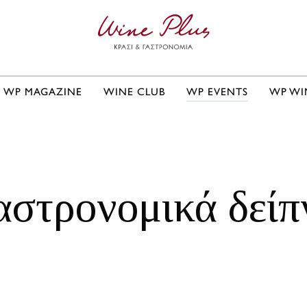
WP MAGAZINE
WINE CLUB
WP EVENTS
WP WI
αστρονομικά δείπ