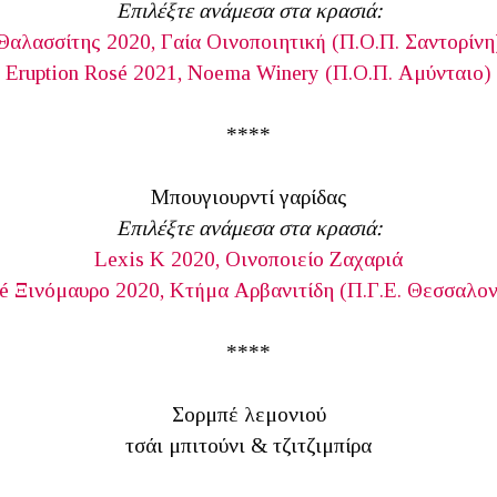
Επιλέξτε ανάμεσα στα κρασιά:
Θαλασσίτης 2020, Γαία Οινοποιητική (Π.Ο.Π. Σαντορίνη
Eruption Rosé 2021, Noema Winery (Π.Ο.Π. Αμύνταιο)
****
Μπουγιουρντί γαρίδας
Επιλέξτε ανάμεσα στα κρασιά:
Lexis K 2020, Οινοποιείο Ζαχαριά
é Ξινόμαυρο 2020, Κτήμα Αρβανιτίδη (Π.Γ.Ε. Θεσσαλον
****
Σορμπέ λεμονιού
τσάι μπιτούνι & τζιτζιμπίρα