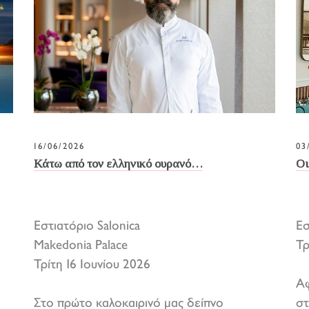
16/06/2026
03
Κάτω από τον ελληνικό ουρανό…
Οι
Εστιατόριο Salonica
Ε
Makedonia Palace
Τρ
Τρίτη 16 Ιουνίου 2026
Αφ
Στο πρώτο καλοκαιρινό μας δείπνο
στ