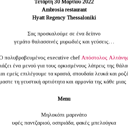
Τετάρτη 30 Μαρτίου 2022
Ambrosia restaurant
Hyatt Regency Thessaloniki
Σας προσκαλούμε σε ένα δείπνο
γεμάτο θαλασσινές μυρωδιές και γεύσεις…
Ο πολυβραβευμένος executive chef
Απόστολος Αλτάνη
ιάζει ένα μενού για τους ορκισμένους λάτρεις της θάλ
και εμείς επιλέγουμε τα κρασιά, σπουδαία λευκά και ροζέ
μαστε τη γευστική αρτιότητα και αρμονία της κάθε μιας
Menu
Μηλοκόπι μαρινάτο
υφές παντζαριού, οσπριάδα, φακές μπελούγκα