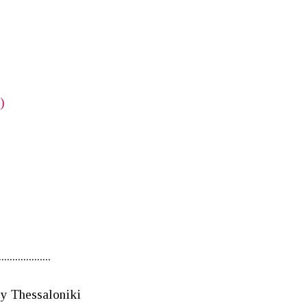
)
...................
y Thessaloniki