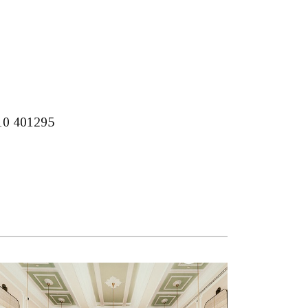
310 401295