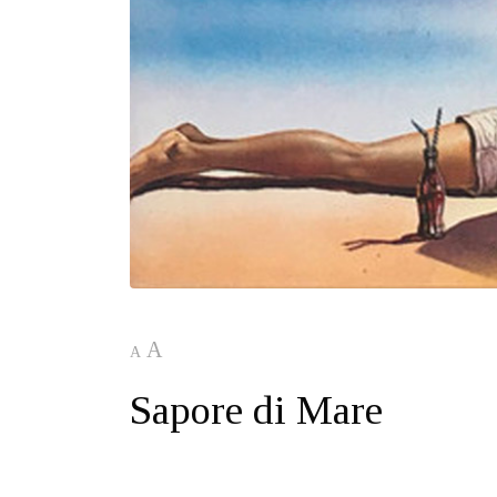
A
A
Sapore di Mare