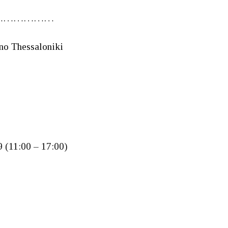
………………
no Thessaloniki
9 (11:00 – 17:00)