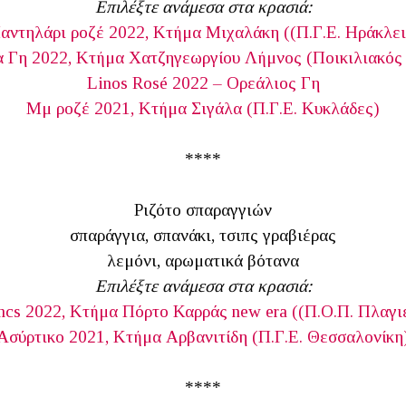
Επιλέξτε ανάμεσα στα κρασιά:
αντηλάρι ροζέ 2022, Κτήμα Μιχαλάκη ((Π.Γ.Ε. Ηράκλει
 Γη 2022, Κτήμα Χατζηγεωργίου Λήμνος (Ποικιλιακός
Linos Rosé 2022 – Ορεάλιος Γη
Μμ ροζέ 2021, Κτήμα Σιγάλα (Π.Γ.Ε. Κυκλάδες)
****
Ριζότο σπαραγγιών
σπαράγγια, σπανάκι, τσιπς γραβιέρας
λεμόνι, αρωματικά βότανα
Επιλέξτε ανάμεσα στα κρασιά:
ncs 2022, Κτήμα Πόρτο Καρράς new era ((Π.Ο.Π. Πλαγ
Ασύρτικο 2021, Κτήμα Αρβανιτίδη (Π.Γ.Ε. Θεσσαλονίκη
****