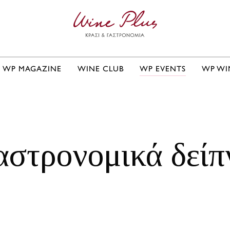
WP MAGAZINE
WINE CLUB
WP EVENTS
WP WI
αστρονομικά δείπ