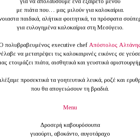
για να απολαύσουμε ένα εξαίρετο μενού
με πιάτα που… μας μιλούν για καλοκαίρια.
νοιαστα παιδικά, αλήτικα φοιτητικά, τα πρόσφατα σούπε
για ευλογημένα καλοκαίρια στη Μεσόγειο.
Ο πολυβραβευμένος executive chef
Απόστολος Αλτάνη
νέλαβε να μετατρέψει τις καλοκαιρινές εικόνες σε γεύσε
μας ετοιμάζει πιάτα, αισθητικά και γευστικά αριστουργή
ιλέξαμε προσεκτικά τα γοητευτικά λευκά, ροζέ και ερυθ
που θα απογειώσουν τη βραδιά.
Menu
Δροσερή καβουρόσουπα
γιαούρτι, αβοκάντο, αυγοτάραχο