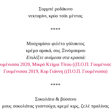
Σορμπέ ροδάκινο
νεκταρίνι, κρύο τσάι μέντας
****
Μοσχαρίσιο φιλέτο γάλακτος
κρέμα αρακά, σος Ξινόμαυρου
Επιλέξτε ανάμεσα στα κρασιά:
υμένισσα 2020, Μικρό Κτήμα Τίτου ((Π.Ο.Π. Γουμένισ
Γουμένισσα 2019, Κυρ Γιάννη ((Π.Ο.Π. Γουμένισσα)
****
Σοκολάτα & βύσσινο
μους σοκολάτας γιαντούχα, κρεμέ κιρς, ζελέ πραλίνας