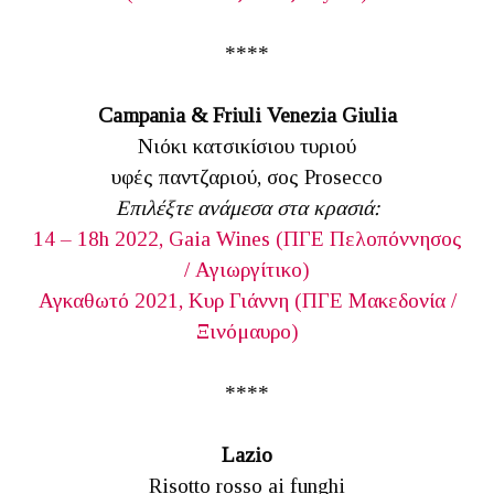
****
Campania & Friuli Venezia Giulia
Νιόκι κατσικίσιου τυριού
υφές παντζαριού, σος Prosecco
Επιλέξτε ανάμεσα στα κρασιά:
14 – 18h 2022, Gaia Wines (ΠΓΕ Πελοπόννησος
/ Αγιωργίτικο)
Αγκαθωτό 2021, Κυρ Γιάννη (ΠΓΕ Μακεδονία /
Ξινόμαυρο)
****
Lazio
Risotto rosso ai funghi