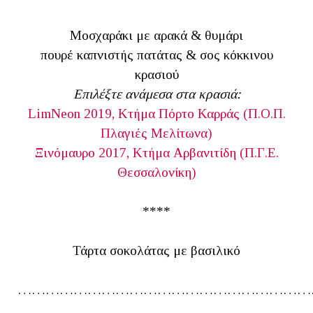
Μοσχαράκι με αρακά & θυμάρι
πουρέ καπνιστής πατάτας & σος κόκκινου
κρασιού
Επιλέξτε ανάμεσα στα κρασιά:
LimNeon 2019, Κτήμα Πόρτο Καρράς (Π.Ο.Π.
Πλαγιές Μελίτωνα)
Ξινόμαυρο 2017, Κτήμα Αρβανιτίδη (Π.Γ.Ε.
Θεσσαλονίκη)
****
Τάρτα σοκολάτας με βασιλικό
………………………………………………………