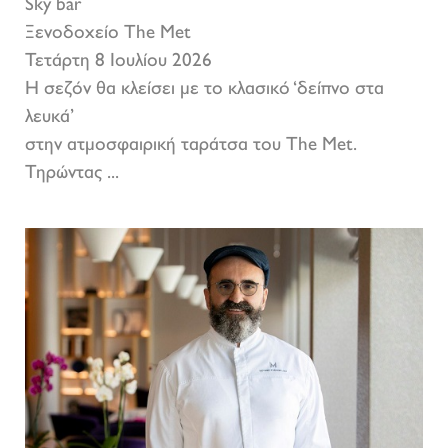
Sky bar
Ξενοδοχείο The Met
Τετάρτη 8 Ιουλίου 2026
Η σεζόν θα κλείσει με το κλασικό ‘δείπνο στα
λευκά’
στην ατμοσφαιρική ταράτσα του The Met.
Τηρώντας ...