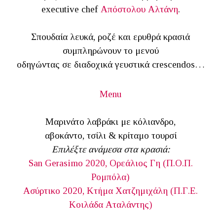
executive chef
Απόστολου Αλτάνη
.
Σπουδαία λευκά, ροζέ και ερυθρά κρασιά
συμπληρώνουν το μενού
οδηγώντας σε διαδοχικά γευστικά crescendos…
Menu
Μαρινάτο λαβράκι με κόλιανδρο,
αβοκάντο, τσίλι & κρίταμο τουρσί
Επιλέξτε ανάμεσα στα κρασιά:
San Gerasimo 2020, Ορεάλιος Γη (Π.Ο.Π.
Ρομπόλα)
Ασύρτικο 2020, Κτήμα Χατζημιχάλη (Π.Γ.Ε.
Κοιλάδα Αταλάντης)