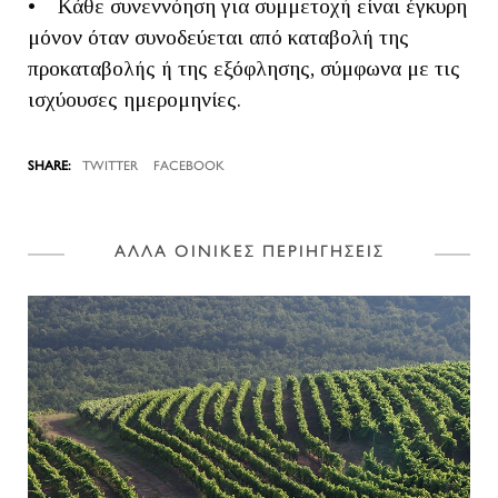
• Κάθε συνεννόηση για συμμετοχή είναι έγκυρη
μόνον όταν συνοδεύεται από καταβολή της
προκαταβολής ή της εξόφλησης, σύμφωνα με τις
ισχύουσες ημερομηνίες.
TWITTER
FACEBOOK
ΑΛΛΑ ΟΙΝΙΚΕΣ ΠΕΡΙΗΓΗΣΕΙΣ