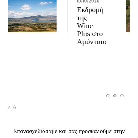
10/10/2020
Εκδρομή
της
Wine
Plus στο
Αμύνταιο
A
A
Επανασχεδιάσαμε και σας προσκαλούμε στην