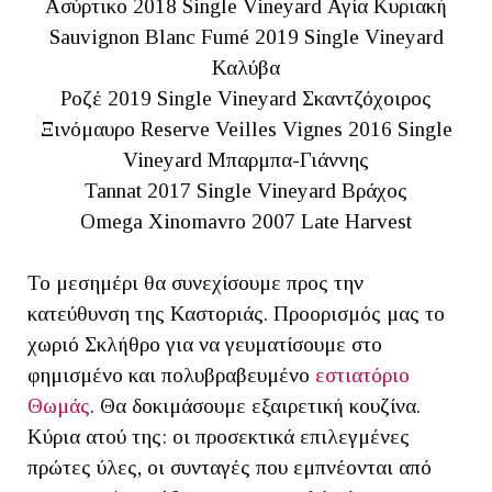
Ασύρτικο 2018 Single Vineyard Αγία Κυριακή
Sauvignon Blanc Fumé 2019 Single Vineyard
Καλύβα
Ροζέ 2019 Single Vineyard Σκαντζόχοιρος
Ξινόμαυρο Reserve Veilles Vignes 2016 Single
Vineyard Μπαρμπα-Γιάννης
Tannat 2017 Single Vineyard Βράχος
Omega Xinomavro 2007 Late Harvest
Το μεσημέρι θα συνεχίσουμε προς την
κατεύθυνση της Καστοριάς. Προορισμός μας το
χωριό Σκλήθρο για να γευματίσουμε στο
φημισμένο και πολυβραβευμένο
εστιατόριο
Θωμάς
. Θα δοκιμάσουμε εξαιρετική κουζίνα.
Κύρια ατού της: οι προσεκτικά επιλεγμένες
πρώτες ύλες, οι συνταγές που εμπνέονται από