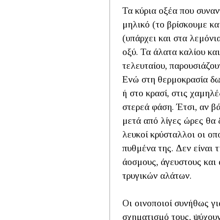
Τα κύρια οξέα που συναν
μηλικό (το βρίσκουμε και
(υπάρχει και στα λεμόνια
οξύ. Τα άλατα καλίου κα
τελευταίου, παρουσιάζου
Ενώ στη θερμοκρασία δω
ή στο κρασί, στις χαμηλ
στερεά φάση. Έτσι, αν β
μετά από λίγες ώρες θα 
λευκοί κρύσταλλοι οι οπ
πυθμένα της. Δεν είναι 
άοσμους, άγευστους και
τρυγικών αλάτων.
Οι οινοποιοί συνήθως γι
σχηματισμό τους, ψύχουν