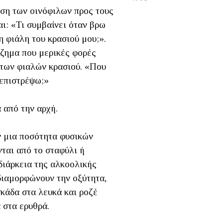
ση των οινόφιλων προς τους
αι: «Τι συμβαίνει όταν βρω
 φιάλη του κρασιού μου;».
ίζημα που μερικές φορές
των φιαλών κρασιού. «Που
 επιστρέψω;»
 από την αρχή.
ν μια ποσότητα φυσικών
ται από το σταφύλι ή
διάρκεια της αλκοολικής
διαμορφώνουν την οξύτητα,
σκάδα στα λευκά και ροζέ
 στα ερυθρά.