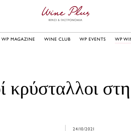
WP MAGAZINE
WINE CLUB
WP EVENTS
WP WI
ί κρύσταλλοι στη
24/10/2021