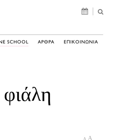
NE SCHOOL
ΑΡΘΡΑ
ΕΠΙΚΟΙΝΩΝΙΑ
 φιάλη
A
A