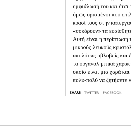
εμφιάλωσή του και έτσι
όμως ορισμένοι που επι
κρασί τους στην κατεργασ
«σοκάρουν» τα ευαίσθητ
Αυτή είναι η περίπτωση
μικρούς λευκούς κρυστάλ
απολύτως αβλαβείς και δ
τα οργανοληπτικά χαρακτ
οποίο είναι μια χαρά και
πολύ-πολύ να ζητήσετε ν
TWITTER
FACEBOOK