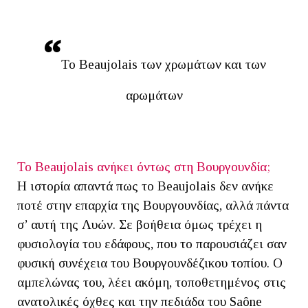
Το Beaujolais των χρωμάτων και των
αρωμάτων
Το Beaujolais ανήκει όντως στη Βουργουνδία;
Η ιστορία απαντά πως το Beaujolais δεν ανήκε
ποτέ στην επαρχία της Βουργουνδίας, αλλά πάντα
σ’ αυτή της Λυών. Σε βοήθεια όμως τρέχει η
φυσιολογία του εδάφους, που το παρουσιάζει σαν
φυσική συνέχεια του Βουργουνδέζικου τοπίου. Ο
αμπελώνας του, λέει ακόμη, τοποθετημένος στις
ανατολικές όχθες και την πεδιάδα του Saône