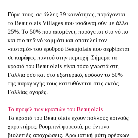
Γύρω τους, σε άλλες 39 κοινότητες, παράγονται
τα Beaujolais Villages που ισοδυναμούν με άλλο
25%. Το 50% που απομένει, παράγεται στο νότιο
και πιο πεδινό κομμάτι και αποτελεί τον
«ποταμό» του ερυθρού Beaujolais που σερβίρεται
σε καράφες παντού στην περιοχή. Σήμερα τα
κρασιά του Beaujolais είναι τόσο γνωστά στη
Γαλλία όσο και στο εξωτερικό, εφόσον το 50%
της παραγωγής τους κατευθύνεται στις εκτός
Γαλλίας αγορές.
Το προφίλ των κρασιών του Beaujolais
Τα κρασιά του Beaujolais έχουν πολλούς κοινούς
χαρακτήρες. Ρουμπινί φορεσιά, με έντονα
βιολετιές αποχρώσεις. Αρωματική μύτη φρέσκων