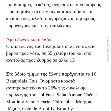
πιο διάσημες ετικέτες, ανήκουν σε οινέμπορους.
Που σημαίνει ότι δεν οινοποιούν οι ίδιοι τα
κρασιά τους, αλλά τα αγοράζουν από μικρούς
παραγωγούς και τα εμφιαλώνουν.
Αμπελώνες και κρασιά
ΕΠΟΜΕΝΟ ΑΡΘΡΟ
Ο αμπελώνας του Beaujolais απλώνεται, από
βορρά προς νότο, σε 55 χιλιόμετρα και από
ανατολάς προς δυσμάς σε άλλα 15.
Στο βόριο τμήμα της ζώνης παράγονται τα 10
Beaujolais Crus. Ονομαστά κρασιά,
αντιπροσωπεύουν το 25% της συνολικής
παραγωγής του: Juliénas, Saint-Amour, Chénas,
Moulin-à-vent, Fleurie, Chiroubles, Morgon,
Régnié, Côte de Brouilly, Brouilly.