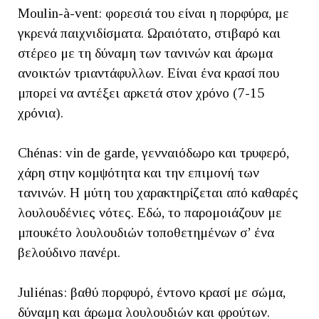
Moulin-à-vent: φορεσιά του είναι η πορφύρα, με
γκρενά παιχνιδίσματα. Ωραιότατο, στιβαρό και
στέρεο με τη δύναμη των τανινών και άρωμα
ανοικτών τριαντάφυλλων. Είναι ένα κρασί που
μπορεί να αντέξει αρκετά στον χρόνο (7-15
χρόνια).
Chénas: vin de garde, γενναιόδωρο και τρυφερό,
χάρη στην κομψότητα και την επιμονή των
τανινών. Η μύτη του χαρακτηρίζεται από καθαρές
λουλουδένιες νότες. Εδώ, το παρομοιάζουν με
μπουκέτο λουλουδιών τοποθετημένων σ’ ένα
βελούδινο πανέρι.
Juliénas: βαθύ πορφυρό, έντονο κρασί με σώμα,
δύναμη και άρωμα λουλουδιών και φρούτων.