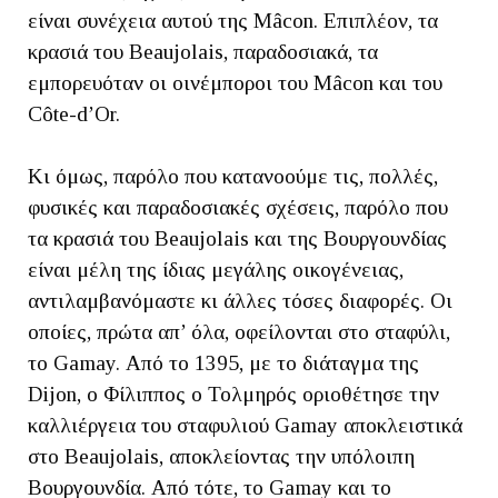
είναι συνέχεια αυτού της Mâcon. Επιπλέον, τα
κρασιά του Beaujolais, παραδοσιακά, τα
εμπορευόταν οι οινέμποροι του Mâcon και του
Côte-d’Or.
Κι όμως, παρόλο που κατανοούμε τις, πολλές,
φυσικές και παραδοσιακές σχέσεις, παρόλο που
τα κρασιά του Beaujolais και της Βουργουνδίας
είναι μέλη της ίδιας μεγάλης οικογένειας,
αντιλαμβανόμαστε κι άλλες τόσες διαφορές. Οι
οποίες, πρώτα απ’ όλα, οφείλονται στο σταφύλι,
το Gamay. Από το 1395, με το διάταγμα της
Dijon, ο Φίλιππος ο Τολμηρός οριοθέτησε την
καλλιέργεια του σταφυλιού Gamay αποκλειστικά
στο Beaujolais, αποκλείοντας την υπόλοιπη
Βουργουνδία. Από τότε, το Gamay και το