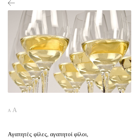
A
A
Αγαπητές φίλες, αγαπητοί φίλοι,