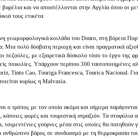
 βαρέλια και να αποστέλλονται στην Αγγλία όπου οι μ
ικιά τους ετικέτα.
νη γεωμορφολογικά κοιλάδα του Douro, στη βόρεια Πορτ
ία. Μια πολύ δύσβατη περιοχή και είναι πραγματικά αξ
 οι πεζούλες, με εξαιρετικά δύσκολο τόσο το έργο της 
είς ποικιλίες. Υπάρχουν περίπου 300 ταυτοποιημένες αλ
oriz, Tinto Cao, Touriga Francesca, Tourica Nacional. 
οιείται κυρίως η Malvasia.
αι ο τρόπος με τον οποίο ακόμα και σήμερα παράγονται
ή, κάποιες φορές και τουριστική ατραξιόν. Τα σταφύλι
s, τσιμεντένιες γούρνες μέσα στις οποίες θα πατηθούν γ
 το ανθρώπινο βάρος σε συνδυασμό με τη θερμοκρασία το