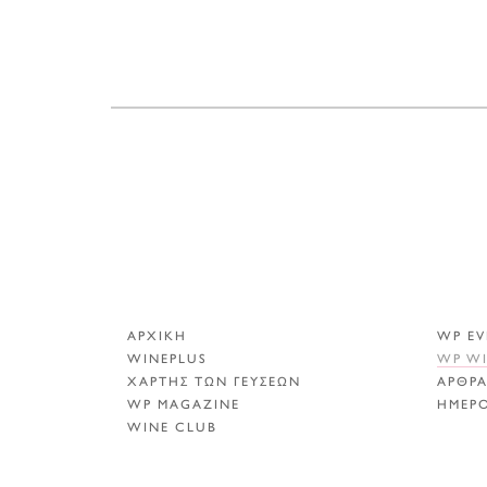
ΑΡΧΙΚΗ
WP EV
WINEPLUS
WP W
ΧΑΡΤΗΣ ΤΩΝ ΓΕΥΣΕΩΝ
ΑΡΘΡ
WP MAGAZINE
ΗΜΕΡ
WINE CLUB