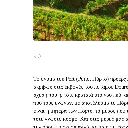
A
A
Το όνομα του Port (Porto, Πόρτο) προέρ
ακριβώς στις εκβολές του ποταμού Douro
σχέση που η, τότε κραταιά στο ναυτικό–
που τους ένωναν, με αποτέλεσμα το Πόρτ
είναι η μητέρα των Πόρτο, το μέρος που 
τότε γνωστό κόσμο. Και στις μέρες μας 
την άρρηκτη σχέση αλλά και τα συμφέροντ