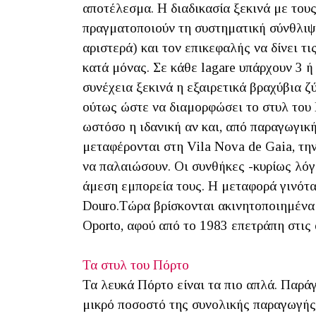
αποτέλεσμα. Η διαδικασία ξεκινά με τους
πραγματοποιούν τη συστηματική σύνθλιψη 
αριστερά) και τον επικεφαλής να δίνει τ
κατά μόνας. Σε κάθε lagare υπάρχουν 3 ή
συνέχεια ξεκινά η εξαιρετικά βραχύβια ζ
ούτως ώστε να διαμορφώσει το στυλ του 
ωστόσο η ιδανική αν και, από παραγωγική
μεταφέρονται στη Vila Nova de Gaia, την
να παλαιώσουν. Οι συνθήκες -κυρίως λόγω
άμεση εμπορεία τους. Η μεταφορά γινότα
Douro.Τώρα βρίσκονται ακινητοποιημένα 
Oporto, αφού από το 1983 επετράπη στις 
Τα στυλ του Πόρτο
Τα λευκά Πόρτο είναι τα πιο απλά. Παρά
μικρό ποσοστό της συνολικής παραγωγής. 