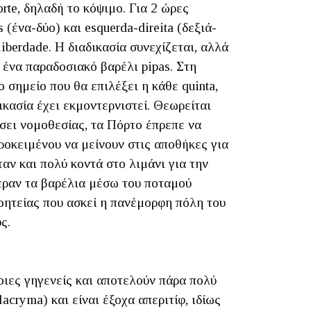
rte, δηλαδή το κόψιμο. Για 2 ώρες
ένα-δύο) και esquerda-direita (δεξιά-
iberdade. Η διαδικασία συνεχίζεται, αλλά
 ένα παραδοσιακό βαρέλι pipas. Στη
 σημείο που θα επιλέξει η κάθε quinta,
κασία έχει εκμοντερνιστεί. Θεωρείται
άσει νομοθεσίας, τα Πόρτο έπρεπε να
ροκειμένου να μείνουν στις αποθήκες για
αν και πολύ κοντά στο λιμάνι για την
φεραν τα βαρέλια μέσω του ποταμού
οητείας που ασκεί η πανέμορφη πόλη του
ς.
οιες γηγενείς και αποτελούν πάρα πολύ
cryma) και είναι έξοχα απεριτίφ, ιδίως