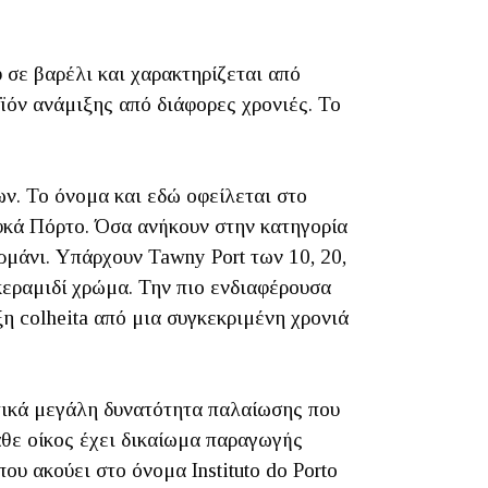
 σε βαρέλι και χαρακτηρίζεται από
ϊόν ανάμιξης από διάφορες χρονιές. Το
ν. Το όνομα και εδώ οφείλεται στο
υκά Πόρτο. Όσα ανήκουν στην κατηγορία
μάνι. Υπάρχουν Tawny Port των 10, 20,
κεραμιδί χρώμα. Την πιο ενδιαφέρουσα
 colheita από μια συγκεκριμένη χρονιά
τικά μεγάλη δυνατότητα παλαίωσης που
άθε οίκος έχει δικαίωμα παραγωγής
ου ακούει στο όνομα Instituto do Porto