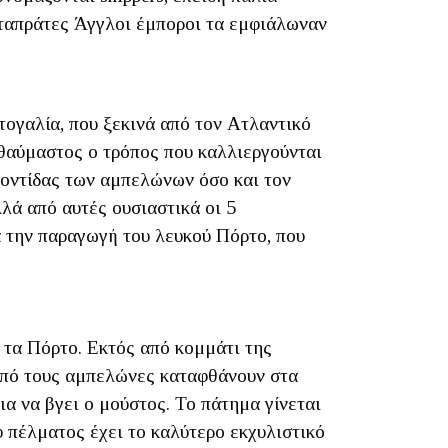
εταπράτες Άγγλοι έμποροι τα εμφιάλωναν
ογαλία, που ξεκινά από τον Ατλαντικό
ιοθαύμαστος ο τρόπος που καλλιεργούνται
φροντίδας των αμπελώνων όσο και τον
λά από αυτές ουσιαστικά οι 5
Για την παραγωγή του λευκού Πόρτο, που
 τα Πόρτο. Εκτός από κομμάτι της
α από τους αμπελώνες καταφθάνουν στα
ια να βγει ο μούστος. Το πάτημα γίνεται
υ πέλματος έχει το καλύτερο εκχυλιστικό