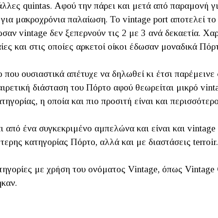
 άλλες quintas. Αφού την πάρει και μετά από παραμονή γ
ι για μακροχρόνια παλαίωση. Το vintage port αποτελεί 
ωσαν vintage δεν ξεπερνούν τις 2 με 3 ανά δεκαετία. Χα
ίες και στις οποίες αρκετοί οίκοι έδωσαν μοναδικά Πόρ
που ουσιαστικά απέτυχε να δηλωθεί κι έτσι παρέμεινε σ
ιρετική διάσταση του Πόρτο αφού θεωρείται μικρό vint
τηγορίας, η οποία και πιο προσιτή είναι και περισσότερ
 από ένα συγκεκριμένο αμπελώνα και είναι και vintage 
ερης κατηγορίας Πόρτο, αλλά και με διαστάσεις terroir.
τηγορίες με χρήση του ονόματος Vintage, όπως Vintage 
καν.