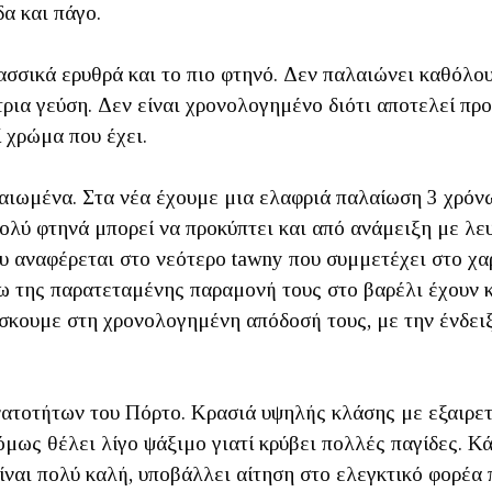
δα και πάγο.
ασσικά ερυθρά και το πιο φτηνό. Δεν παλαιώνει καθόλου
ρια γεύση. Δεν είναι χρονολογημένο διότι αποτελεί προ
 χρώμα που έχει.
αιωμένα. Στα νέα έχουμε μια ελαφριά παλαίωση 3 χρόνω
ολύ φτηνά μπορεί να προκύπτει και από ανάμειξη με λε
 αναφέρεται στο νεότερο tawny που συμμετέχει στο χαρ
γω της παρατεταμένης παραμονή τους στο βαρέλι έχουν 
κουμε στη χρονολογημένη απόδοσή τους, με την ένδειξη
νατοτήτων του Πόρτο. Κρασιά υψηλής κλάσης με εξαιρε
όμως θέλει λίγο ψάξιμο γιατί κρύβει πολλές παγίδες. Κ
είναι πολύ καλή, υποβάλλει αίτηση στο ελεγκτικό φορέα π