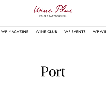
WP MAGAZINE
WINE CLUB
WP EVENTS
WP WI
Port