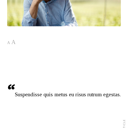
A
A
Suspendisse quis metus eu risus rutrum egestas.