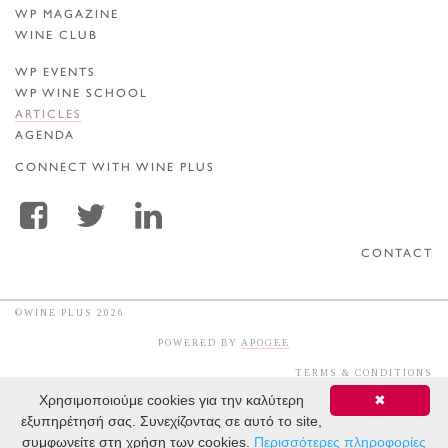
WP MAGAZINE
WINE CLUB
WP EVENTS
WP WINE SCHOOL
ARTICLES
AGENDA
CONNECT WITH WINE PLUS
CONTACT
©WINE PLUS 2026
POWERED BY
APOGEE
TERMS & CONDITIONS
Χρησιμοποιούμε cookies για την καλύτερη
✖
εξυπηρέτησή σας. Συνεχίζοντας σε αυτό το site,
συμφωνείτε στη χρήση των cookies.
Περισσότερες πληροφορίες